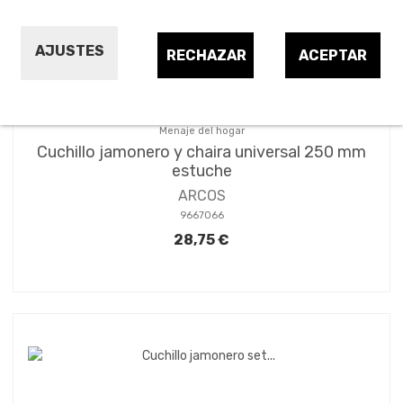
AJUSTES
RECHAZAR
ACEPTAR
Menaje del hogar
Cuchillo jamonero y chaira universal 250 mm
estuche
ARCOS
9667066
28,75 €