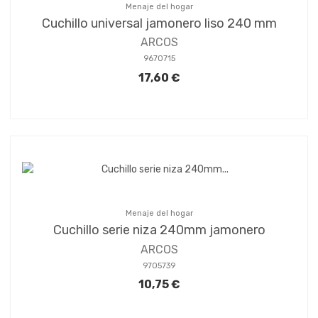
Menaje del hogar
Cuchillo universal jamonero liso 240 mm
ARCOS
9670715
17,60 €
Menaje del hogar
Cuchillo serie niza 240mm jamonero
ARCOS
9705739
10,75 €