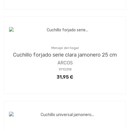
Menaje del hogar
Cuchillo forjado serie clara jamonero 25 cm
ARCOS
9710318
31,95 €