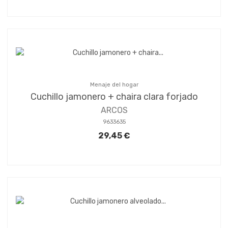
Menaje del hogar
Cuchillo jamonero + chaira clara forjado
ARCOS
9633635
29,45 €