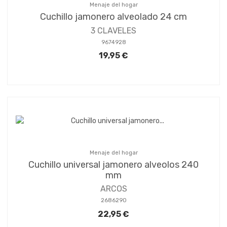
Menaje del hogar
Cuchillo jamonero alveolado 24 cm
3 CLAVELES
9674928
19,95 €
Menaje del hogar
Cuchillo universal jamonero alveolos 240
mm
ARCOS
2686290
22,95 €